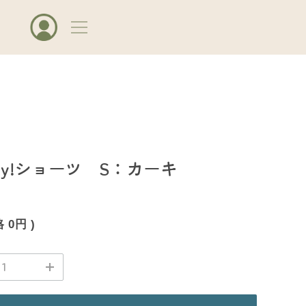
day!ショーツ S：カーキ
格
0円
)