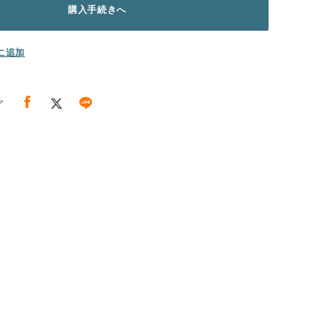
購入手続きへ
に追加
ア