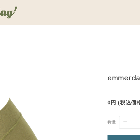
emmer
0円
(税込価
数量