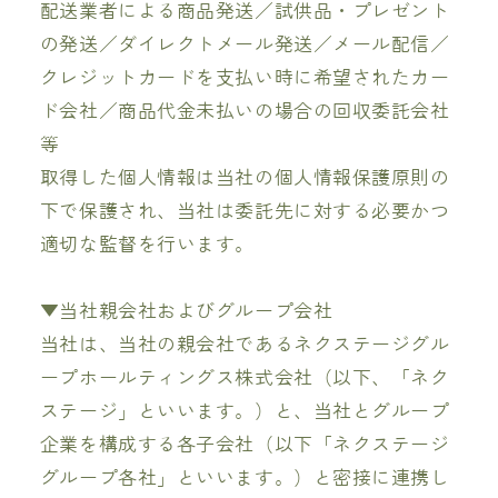
配送業者による商品発送／試供品・プレゼント
の発送／ダイレクトメール発送／メール配信／
クレジットカードを支払い時に希望されたカー
ド会社／商品代金未払いの場合の回収委託会社
等
取得した個人情報は当社の個人情報保護原則の
下で保護され、当社は委託先に対する必要かつ
適切な監督を行います。
▼当社親会社およびグループ会社
当社は、当社の親会社であるネクステージグル
ープホールティングス株式会社（以下、「ネク
ステージ」といいます。）と、当社とグループ
企業を構成する各子会社（以下「ネクステージ
グループ各社」といいます。）と密接に連携し