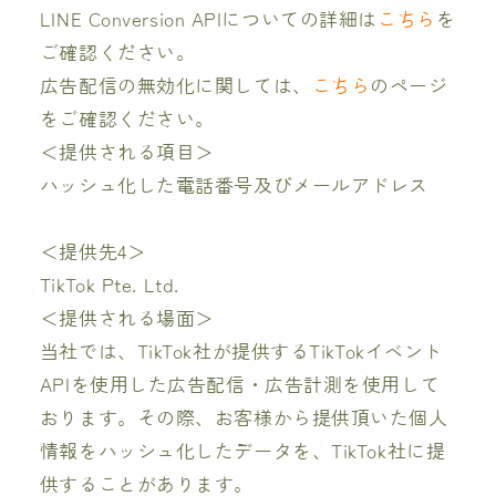
LINE Conversion APIについての詳細は
こちら
を
ご確認ください。
広告配信の無効化に関しては、
こちら
のページ
をご確認ください。
＜提供される項目＞
ハッシュ化した電話番号及びメールアドレス
＜提供先4＞
TikTok Pte. Ltd.
＜提供される場面＞
当社では、TikTok社が提供するTikTokイベント
APIを使用した広告配信・広告計測を使用して
おります。その際、お客様から提供頂いた個人
情報をハッシュ化したデータを、TikTok社に提
供することがあります。