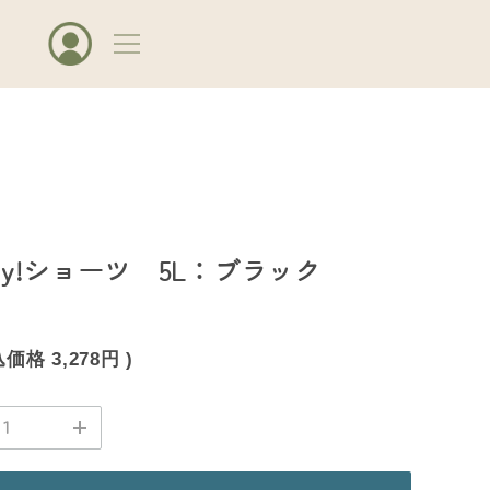
day!ショーツ 5L：ブラック
込価格
3,278円
)