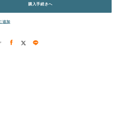
購入手続きへ
に追加
ア