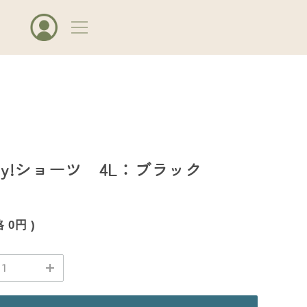
day!ショーツ 4L：ブラック
格
0円
)