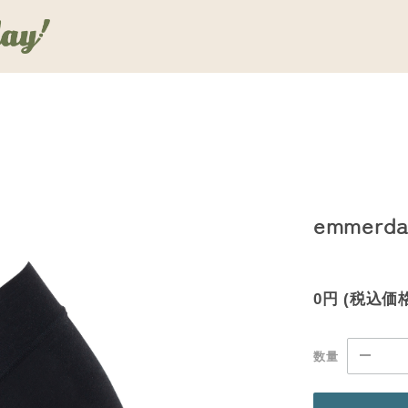
emmer
0円
(税込価
数量