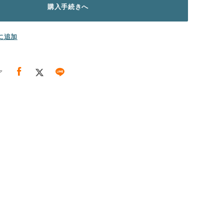
購入手続きへ
に追加
ア