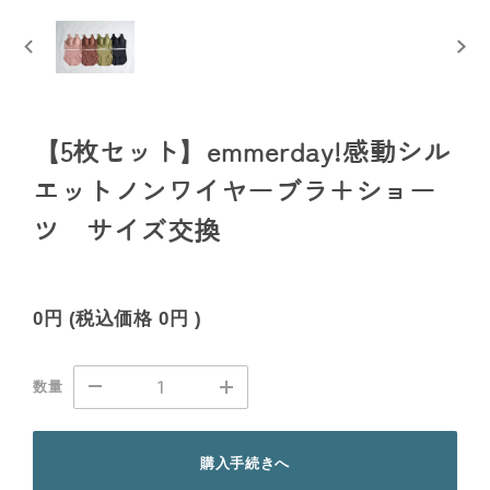
【5枚セット】emmerday!感動シル
エットノンワイヤーブラ＋ショー
ツ サイズ交換
0円
(税込価格
0円
)
数量
購入手続きへ