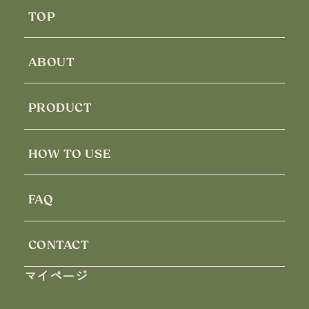
TOP
ABOUT
PRODUCT
HOW TO USE
FAQ
CONTACT
マイページ