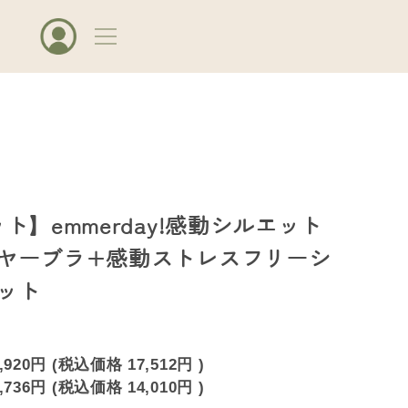
ト】emmerday!感動シルエット
ヤーブラ+感動ストレスフリーシ
ット
,920円
(税込価格
17,512円
)
,736円
(税込価格
14,010円
)