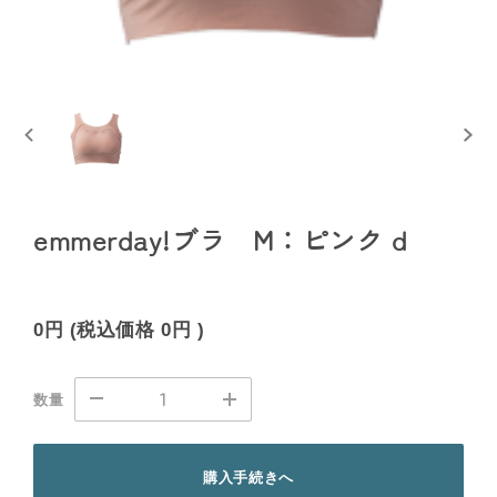
emmerday!ブラ M：ピンク d
0円
(税込価格
0円
)
数量
購入手続きへ