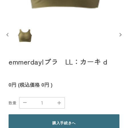
emmerday!ブラ LL：カーキ d
0円
(税込価格
0円
)
数量
購入手続きへ