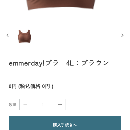
emmerday!ブラ 4L：ブラウン
0円
(税込価格
0円
)
数量
購入手続きへ