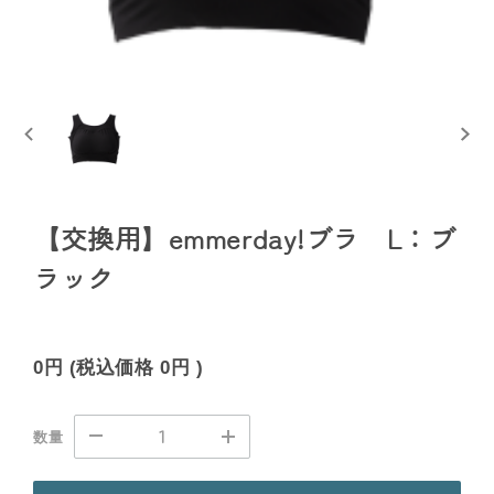
【交換用】emmerday!ブラ L：ブ
ラック
0円
(税込価格
0円
)
数量