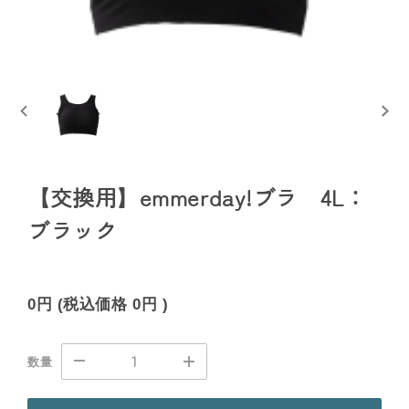
【交換用】emmerday!ブラ 4L：
ブラック
0円
(税込価格
0円
)
数量