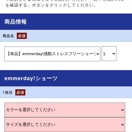
を確認する」ボタンをクリックしてください。
商品情報
商品名
必須
emmerday!ショーツ
1枚目
必須