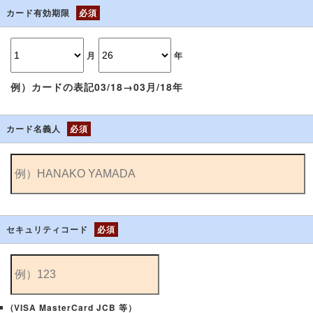
カード有効期限
必須
月
年
例）カードの表記03/18→03月/18年
カード名義人
必須
セキュリティコード
必須
(VISA MasterCard JCB 等）