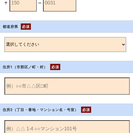
〒
ー
都道府県
必須
住所1（市郡区／町・村）
必須
住所2（丁目・番地・マンション名・号室）
必須